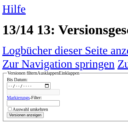
Hilfe
13/14 13
: Versionsges
Logbücher dieser Seite anz
Zur Navigation springen
Zu
Versionen filtern
Ausklappen
Einklappen
Bis Datum:
Markierungs
-Filter:
Auswahl umkehren
Versionen anzeigen