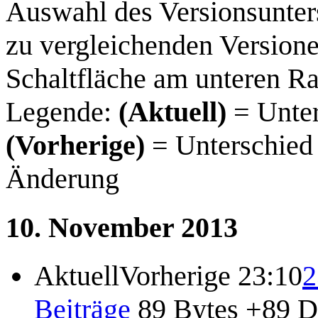
Auswahl des Versionsunter
zu vergleichenden Versione
Schaltfläche am unteren R
Legende:
(Aktuell)
= Unter
(Vorherige)
= Unterschied 
Änderung
10. November 2013
Aktuell
Vorherige
23:10
2
Beiträge
89 Bytes
+89
D