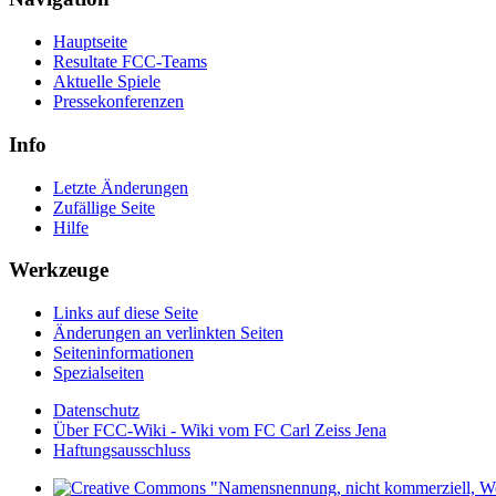
Hauptseite
Resultate FCC-Teams
Aktuelle Spiele
Pressekonferenzen
Info
Letzte Änderungen
Zufällige Seite
Hilfe
Werkzeuge
Links auf diese Seite
Änderungen an verlinkten Seiten
Seiten­­informationen
Spezialseiten
Datenschutz
Über FCC-Wiki - Wiki vom FC Carl Zeiss Jena
Haftungsausschluss