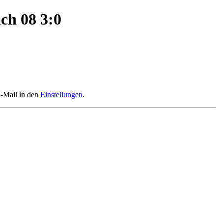
ach 08 3:0
E-Mail in den
Einstellungen
.