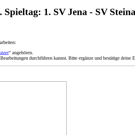
. Spieltag: 1. SV Jena - SV Stein
arbeiten:
utzer
“ angehören.
 Bearbeitungen durchführen kannst. Bitte ergänze und bestätige deine 