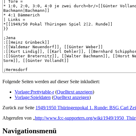
Folgende Seiten werden auf dieser Seite inkludiert:
Vorlage:Prettytable-r
(
Quelltext anzeigen
)
Vorlage:Spieldaten
(
Quelltext anzeigen
)
Zurück zur Seite
1949/1950 Thüringenpokal 1. Runde: BSG Carl Zei
Abgerufen von „
http://www.fcc-supporters.org/wiki/1949/1950_
Navigationsmenü