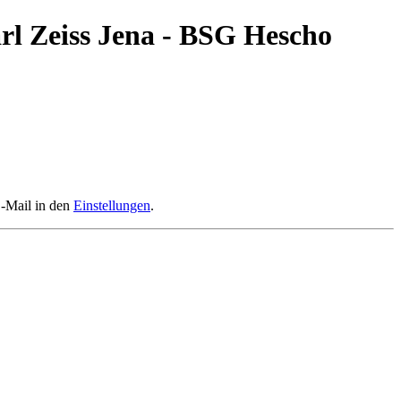
rl Zeiss Jena - BSG Hescho
E-Mail in den
Einstellungen
.