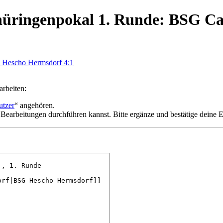
Thüringenpokal 1. Runde: BSG Ca
G Hescho Hermsdorf 4:1
arbeiten:
utzer
“ angehören.
 Bearbeitungen durchführen kannst. Bitte ergänze und bestätige deine 