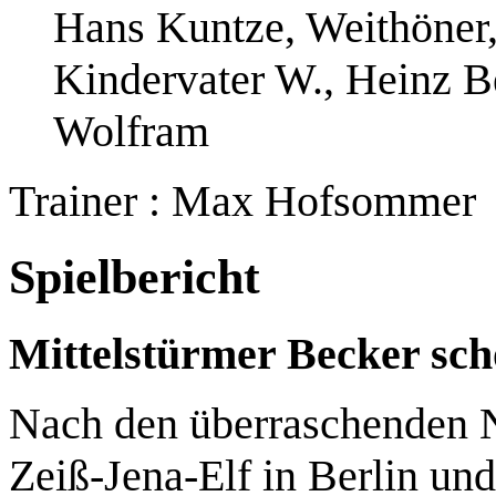
Hans Kuntze, Weithöne
Kindervater W., Heinz B
Wolfram
Trainer : Max Hofsommer
Spielbericht
Mittelstürmer Becker sch
Nach den überraschenden N
Zeiß-Jena-Elf in Berlin un