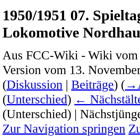
1950/1951 07. Spielt
Lokomotive Nordhau
Aus FCC-Wiki - Wiki vom 
Version vom 13. November
(
Diskussion
|
Beiträge
)
(
→
(
Unterschied
)
← Nächstälte
(Unterschied) | Nächstjüng
Zur Navigation springen
Zu