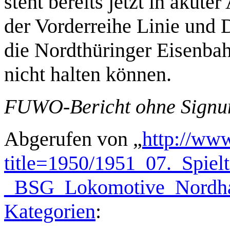
steht bereits jetzt in akute
der Vorderreihe Linie und 
die Nordthüringer Eisenbah
nicht halten können.
FUWO-Bericht ohne Sign
Abgerufen von „
http://www
title=1950/1951_07._Spie
_BSG_Lokomotive_Nordha
Kategorien
: