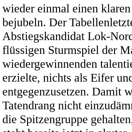
wieder einmal einen klaren
bejubeln. Der Tabellenletz
Abstiegskandidat Lok-Nor
flüssigen Sturmspiel der 
wiedergewinnenden talentier
erzielte, nichts als Eifer 
entgegenzusetzen. Damit wa
Tatendrang nicht einzudäm
die Spitzengruppe gehalte