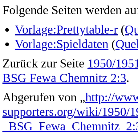
Folgende Seiten werden auf 
Vorlage:Prettytable-r
(
Qu
Vorlage:Spieldaten
(
Quel
Zurück zur Seite
1950/1951
BSG Fewa Chemnitz 2:3
.
Abgerufen von „
http://www
supporters.org/wiki/1950
_BSG_Fewa_Chemnitz_2: