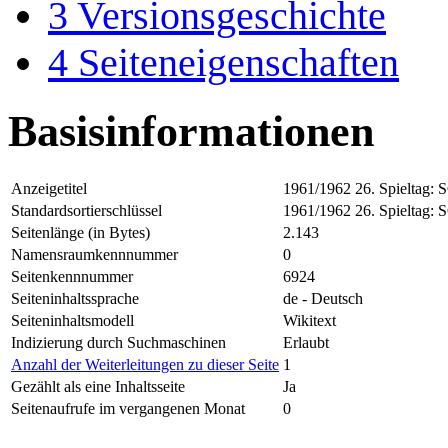
3
Versionsgeschichte
4
Seiteneigenschaften
Basisinformationen
Anzeigetitel
1961/1962 26. Spieltag: 
Standardsortierschlüssel
1961/1962 26. Spieltag: 
Seitenlänge (in Bytes)
2.143
Namensraumkennnummer
0
Seitenkennnummer
6924
Seiteninhaltssprache
de - Deutsch
Seiteninhaltsmodell
Wikitext
Indizierung durch Suchmaschinen
Erlaubt
Anzahl der Weiterleitungen zu dieser Seite
1
Gezählt als eine Inhaltsseite
Ja
Seitenaufrufe im vergangenen Monat
0