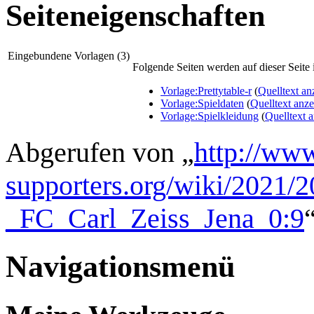
Seiteneigenschaften
Eingebundene Vorlagen (3)
Folgende Seiten werden auf dieser Seite i
Vorlage:Prettytable-r
(
Quelltext an
Vorlage:Spieldaten
(
Quelltext anz
Vorlage:Spielkleidung
(
Quelltext 
Abgerufen von „
http://www
supporters.org/wiki/2021
_FC_Carl_Zeiss_Jena_0:9
Navigationsmenü