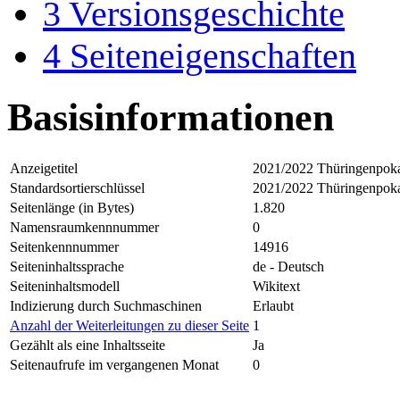
3
Versionsgeschichte
4
Seiteneigenschaften
Basisinformationen
Anzeigetitel
2021/2022 Thüringenpokal
Standardsortierschlüssel
2021/2022 Thüringenpokal
Seitenlänge (in Bytes)
1.820
Namensraumkennnummer
0
Seitenkennnummer
14916
Seiteninhaltssprache
de - Deutsch
Seiteninhaltsmodell
Wikitext
Indizierung durch Suchmaschinen
Erlaubt
Anzahl der Weiterleitungen zu dieser Seite
1
Gezählt als eine Inhaltsseite
Ja
Seitenaufrufe im vergangenen Monat
0