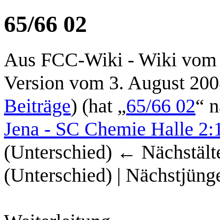
65/66 02
Aus FCC-Wiki - Wiki vom 
Version vom 3. August 200
Beiträge
)
(hat „
65/66 02
“ n
Jena - SC Chemie Halle 2:
(Unterschied) ← Nächstälte
(Unterschied) | Nächstjüng