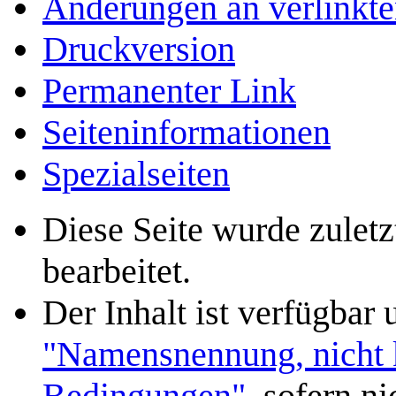
Änderungen an verlinkte
Druckversion
Permanenter Link
Seiten­­informationen
Spezialseiten
Diese Seite wurde zulet
bearbeitet.
Der Inhalt ist verfügbar
"Namensnennung, nicht k
Bedingungen"
, sofern n