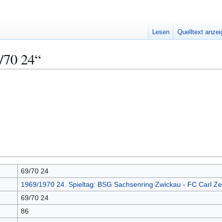
Lesen
Quelltext anze
/70 24“
69/70 24
1969/1970 24. Spieltag: BSG Sachsenring Zwickau - FC Carl Ze
69/70 24
86