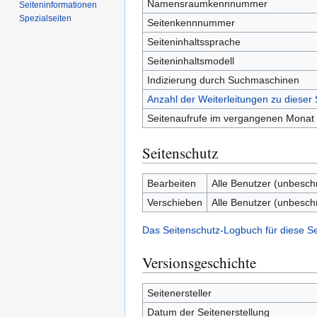
Namensraumkennnummer
Seiten­­informationen
Spezialseiten
Seitenkennnummer
Seiteninhaltssprache
Seiteninhaltsmodell
Indizierung durch Suchmaschinen
Anzahl der Weiterleitungen zu dieser 
Seitenaufrufe im vergangenen Monat
Seitenschutz
Bearbeiten
Alle Benutzer (unbesch
Verschieben
Alle Benutzer (unbesch
Das Seitenschutz-Logbuch für diese S
Versionsgeschichte
Seitenersteller
Datum der Seitenerstellung