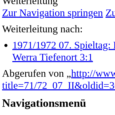
Weiterleitung
Zur Navigation springen
Zu
Weiterleitung nach:
1971/1972 07. Spieltag: 
Werra Tiefenort 3:1
Abgerufen von „
http://www
title=71/72_07_II&oldid=
Navigationsmenü