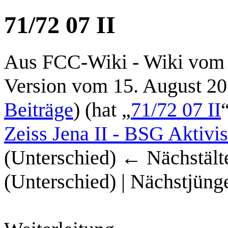
71/72 07 II
Aus FCC-Wiki - Wiki vom 
Version vom 15. August 2
Beiträge
)
(hat „
71/72 07 II
Zeiss Jena II - BSG Aktivis
(Unterschied) ← Nächstälte
(Unterschied) | Nächstjüng