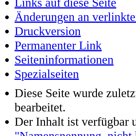
Links auf diese Seite
Änderungen an verlinkte
Druckversion
Permanenter Link
Seiten­­informationen
Spezialseiten
Diese Seite wurde zulet
bearbeitet.
Der Inhalt ist verfügbar
"Namensnennung, nicht k