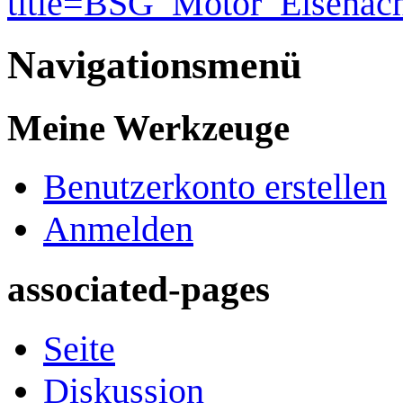
title=BSG_Motor_Eisenac
Navigationsmenü
Meine Werkzeuge
Benutzerkonto erstellen
Anmelden
associated-pages
Seite
Diskussion