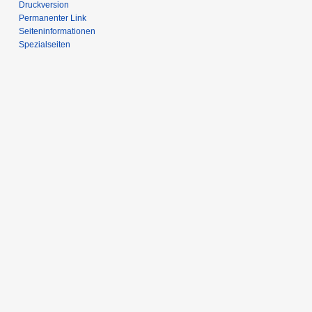
Druckversion
Permanenter Link
Seiten­­informationen
Spezialseiten