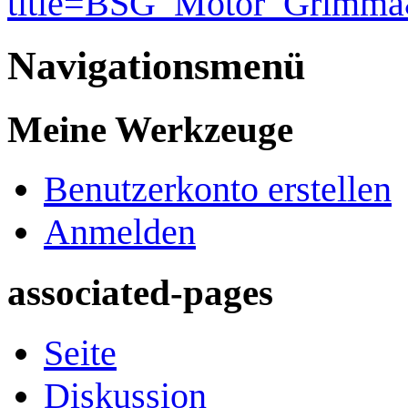
title=BSG_Motor_Grimma
Navigationsmenü
Meine Werkzeuge
Benutzerkonto erstellen
Anmelden
associated-pages
Seite
Diskussion