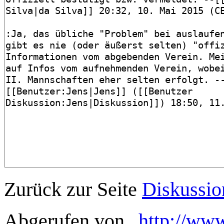
Zurück zur Seite
Diskussio
Abgerufen von „
http://www