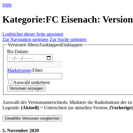
Hilfe
Kategorie
:
FC Eisenach
: Versio
Logbücher dieser Seite anzeigen
Zur Navigation springen
Zur Suche springen
Versionen filtern
Ausklappen
Einklappen
Bis Datum:
Markierungs
-Filter:
Auswahl umkehren
Versionen anzeigen
Auswahl des Versionsunterschieds: Markiere die Radiobuttons der zu
Legende:
(Aktuell)
= Unterschied zur aktuellen Version,
(Vorherige)
5. November 2020