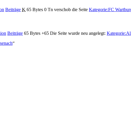
on
Beiträge
K
65 Bytes
0
Tn verschob die Seite
Kategorie:FC Wartburg
ion
Beiträge
65 Bytes
+65
Die Seite wurde neu angelegt:
Kategorie:All
isenach
“