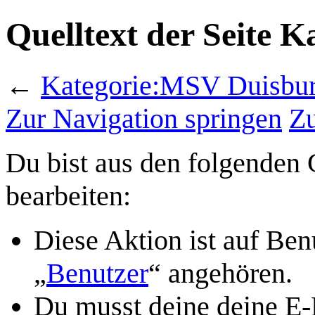
Quelltext der Seite 
←
Kategorie:MSV Duisbu
Zur Navigation springen
Zu
Du bist aus den folgenden G
bearbeiten:
Diese Aktion ist auf Ben
„
Benutzer
“ angehören.
Du musst deine deine E-M