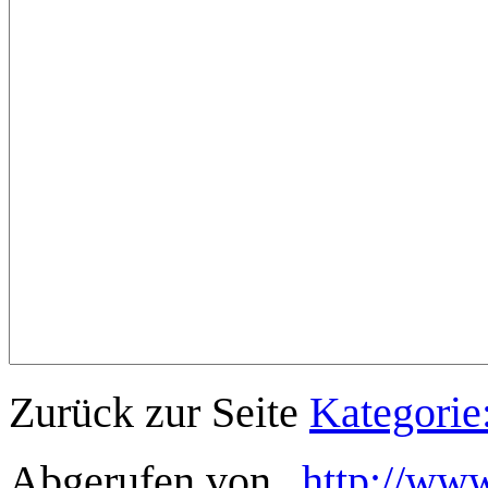
Zurück zur Seite
Kategori
Abgerufen von „
http://www