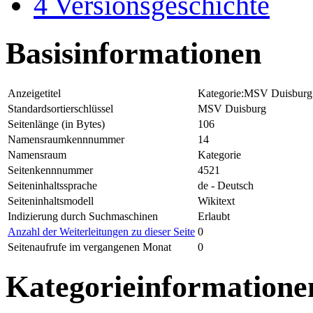
4
Versionsgeschichte
Basisinformationen
Anzeigetitel
Kategorie:MSV Duisburg
Standardsortierschlüssel
MSV Duisburg
Seitenlänge (in Bytes)
106
Namensraumkennnummer
14
Namensraum
Kategorie
Seitenkennnummer
4521
Seiteninhaltssprache
de - Deutsch
Seiteninhaltsmodell
Wikitext
Indizierung durch Suchmaschinen
Erlaubt
Anzahl der Weiterleitungen zu dieser Seite
0
Seitenaufrufe im vergangenen Monat
0
Kategorieinformatione