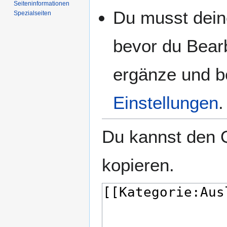
Seiten­­informationen
Du musst deine
Spezialseiten
bevor du Bearb
ergänze und be
Einstellungen
.
Du kannst den Q
kopieren.