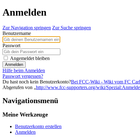
Anmelden
Zur Navigation springen
Zur Suche springen
Benutzername
Passwort
Angemeldet bleiben
Anmelden
Hilfe beim Anmelden
Passwort vergessen?
Du hast noch kein Benutzerkonto?
Bei FCC-Wiki - Wiki vom FC Carl Z
Abgerufen von „
http://www.fcc-supporters.org/wiki/Spezial:Anmeld
Navigationsmenü
Meine Werkzeuge
Benutzerkonto erstellen
Anmelden