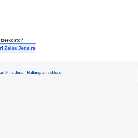
utzerkonto?
l Zeiss Jena registrieren
arl Zeiss Jena
Haftungsausschluss