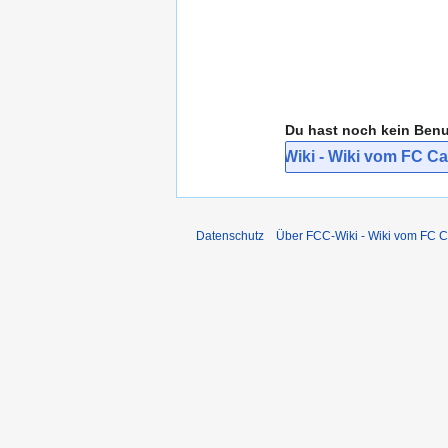
Du hast noch kein Ben
Bei FCC-Wiki - Wiki vom FC Car
Datenschutz
Über FCC-Wiki - Wiki vom FC C