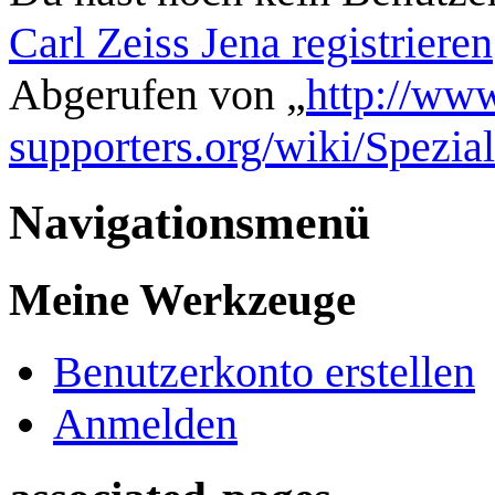
Carl Zeiss Jena registrieren
Abgerufen von „
http://www
supporters.org/wiki/Spezi
Navigationsmenü
Meine Werkzeuge
Benutzerkonto erstellen
Anmelden