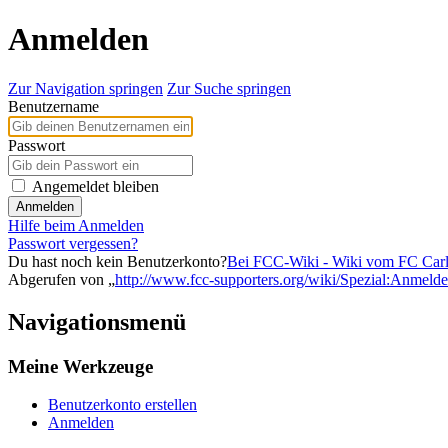
Anmelden
Zur Navigation springen
Zur Suche springen
Benutzername
Passwort
Angemeldet bleiben
Anmelden
Hilfe beim Anmelden
Passwort vergessen?
Du hast noch kein Benutzerkonto?
Bei FCC-Wiki - Wiki vom FC Carl Z
Abgerufen von „
http://www.fcc-supporters.org/wiki/Spezial:Anmeld
Navigationsmenü
Meine Werkzeuge
Benutzerkonto erstellen
Anmelden