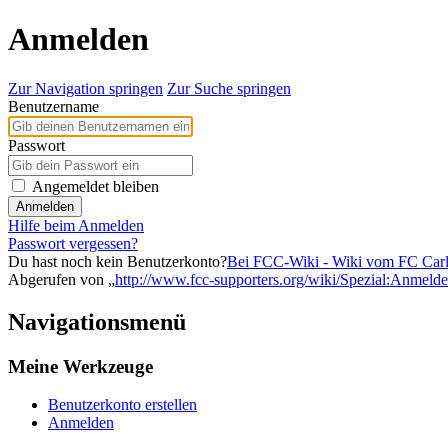
Anmelden
Zur Navigation springen
Zur Suche springen
Benutzername
Passwort
Angemeldet bleiben
Anmelden
Hilfe beim Anmelden
Passwort vergessen?
Du hast noch kein Benutzerkonto?
Bei FCC-Wiki - Wiki vom FC Carl Z
Abgerufen von „
http://www.fcc-supporters.org/wiki/Spezial:Anmeld
Navigationsmenü
Meine Werkzeuge
Benutzerkonto erstellen
Anmelden