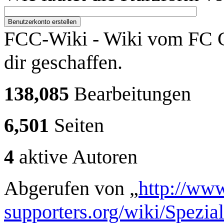
Benutzerkonto erstellen
FCC-Wiki - Wiki vom FC C
dir geschaffen.
138,085
Bearbeitungen
6,501
Seiten
4
aktive Autoren
Abgerufen von „
http://www
supporters.org/wiki/Spezi