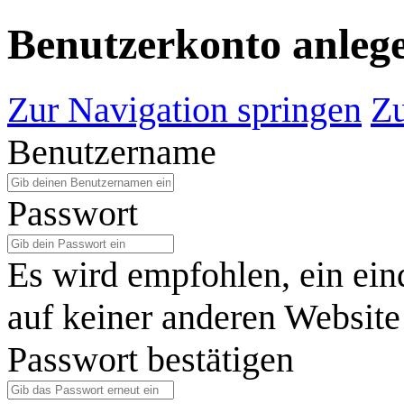
Benutzerkonto anleg
Zur Navigation springen
Zu
Benutzername
Passwort
Es wird empfohlen, ein ein
auf keiner anderen Website
Passwort bestätigen