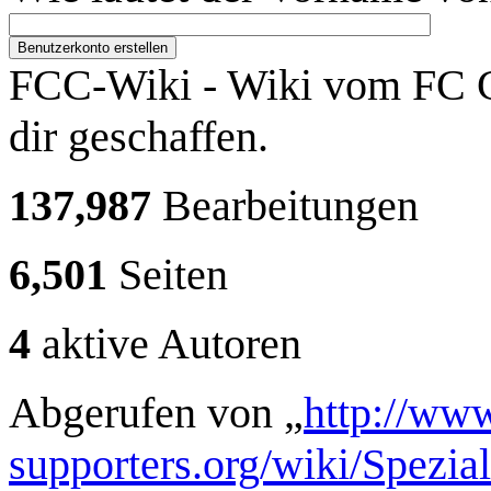
Benutzerkonto erstellen
FCC-Wiki - Wiki vom FC C
dir geschaffen.
137,987
Bearbeitungen
6,501
Seiten
4
aktive Autoren
Abgerufen von „
http://www
supporters.org/wiki/Spezi