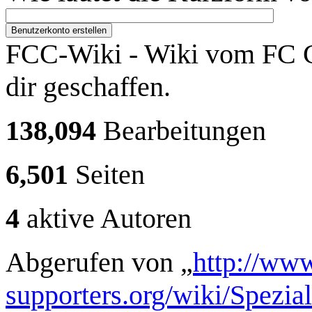
Benutzerkonto erstellen
FCC-Wiki - Wiki vom FC C
dir geschaffen.
138,094
Bearbeitungen
6,501
Seiten
4
aktive Autoren
Abgerufen von „
http://www
supporters.org/wiki/Spezi