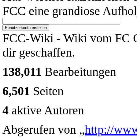
FCC eine grandiose Aufhol
Benutzerkonto erstellen
FCC-Wiki - Wiki vom FC C
dir geschaffen.
138,011
Bearbeitungen
6,501
Seiten
4
aktive Autoren
Abgerufen von „
http://www