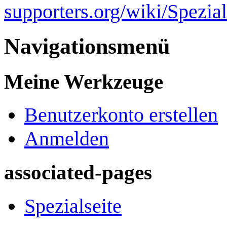
supporters.org/wiki/Spezi
Navigationsmenü
Meine Werkzeuge
Benutzerkonto erstellen
Anmelden
associated-pages
Spezialseite