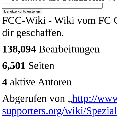
Benutzerkonto erstellen
FCC-Wiki - Wiki vom FC C
dir geschaffen.
138,094
Bearbeitungen
6,501
Seiten
4
aktive Autoren
Abgerufen von „
http://www
supporters.org/wiki/Spezi