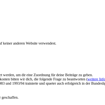
uf keiner anderen Website verwendest.
et werden, um dir eine Zuordnung für deine Beiträge zu geben.
onten bitten wir dich, die folgende Frage zu beantworten (
weitere Inf
 und 1993/94 trainierte und spaeter auch erfolgreich in der Bundeslig
 geschaffen.