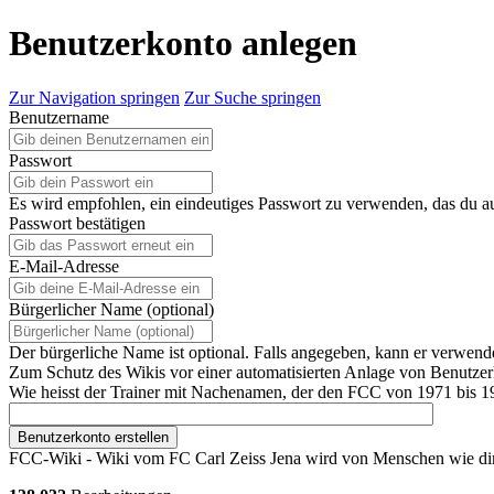
Benutzerkonto anlegen
Zur Navigation springen
Zur Suche springen
Benutzername
Passwort
Es wird empfohlen, ein eindeutiges Passwort zu verwenden, das du a
Passwort bestätigen
E-Mail-Adresse
Bürgerlicher Name (optional)
Der bürgerliche Name ist optional. Falls angegeben, kann er verwend
Zum Schutz des Wikis vor einer automatisierten Anlage von Benutzerk
Wie heisst der Trainer mit Nachenamen, der den FCC von 1971 bis 1983
Benutzerkonto erstellen
FCC-Wiki - Wiki vom FC Carl Zeiss Jena wird von Menschen wie dir