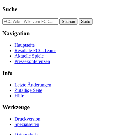
Suche
Navigation
Hauptseite
Resultate FCC-Teams
Aktuelle Spiele
Pressekonferenzen
Info
Letzte Änderungen
Zufällige Seite
Hilfe
Werkzeuge
Druckversion
Spezialseiten
Datenschutz