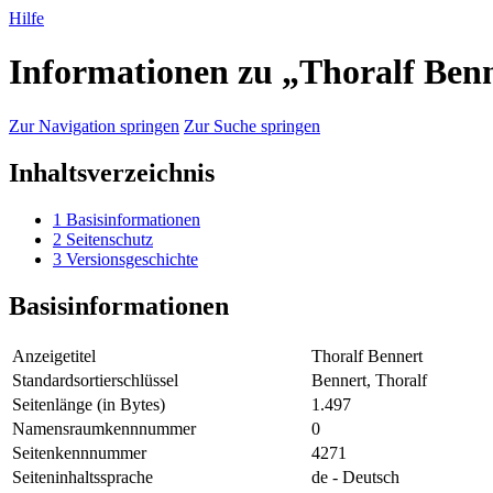
Hilfe
Informationen zu „Thoralf Ben
Zur Navigation springen
Zur Suche springen
Inhaltsverzeichnis
1
Basisinformationen
2
Seitenschutz
3
Versionsgeschichte
Basisinformationen
Anzeigetitel
Thoralf Bennert
Standardsortierschlüssel
Bennert, Thoralf
Seitenlänge (in Bytes)
1.497
Namensraumkennnummer
0
Seitenkennnummer
4271
Seiteninhaltssprache
de - Deutsch