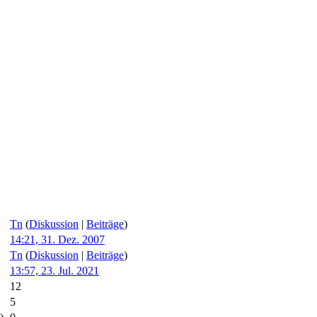
Tn
(
Diskussion
|
Beiträge
)
14:21, 31. Dez. 2007
Tn
(
Diskussion
|
Beiträge
)
13:57, 23. Jul. 2021
12
5