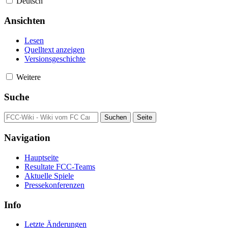
Deutsch
Ansichten
Lesen
Quelltext anzeigen
Versionsgeschichte
Weitere
Suche
Navigation
Hauptseite
Resultate FCC-Teams
Aktuelle Spiele
Pressekonferenzen
Info
Letzte Änderungen