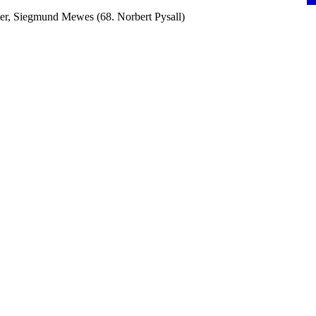
r, Siegmund Mewes (68. Norbert Pysall)