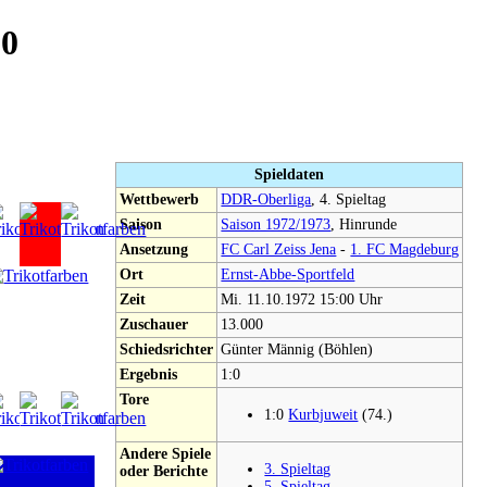
:0
Spieldaten
Wettbewerb
DDR-Oberliga
, 4. Spieltag
Saison
Saison 1972/1973
, Hinrunde
Ansetzung
FC Carl Zeiss Jena
-
1. FC Magdeburg
Ort
Ernst-Abbe-Sportfeld
Zeit
Mi. 11.10.1972 15:00 Uhr
Zuschauer
13.000
Schiedsrichter
Günter Männig (Böhlen)
Ergebnis
1:0
Tore
1:0
Kurbjuweit
(74.)
Andere Spiele
3. Spieltag
oder Berichte
5. Spieltag