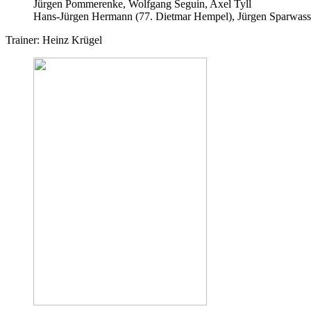
Jürgen Pommerenke, Wolfgang Seguin, Axel Tyll
Hans-Jürgen Hermann (77. Dietmar Hempel), Jürgen Sparwasse
Trainer: Heinz Krügel