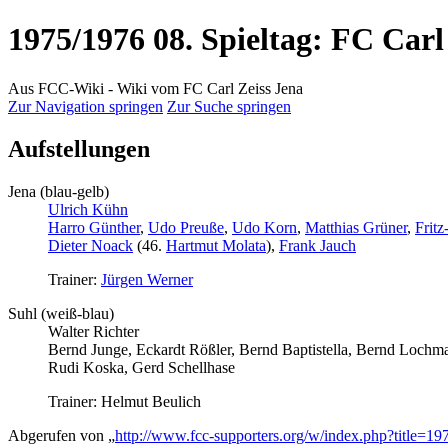
1975/1976 08. Spieltag: FC Carl
Aus FCC-Wiki - Wiki vom FC Carl Zeiss Jena
Zur Navigation springen
Zur Suche springen
Aufstellungen
Jena (blau-gelb)
Ulrich Kühn
Harro Günther
,
Udo Preuße
,
Udo Korn
,
Matthias Grüner
,
Fritz
Dieter Noack
(46.
Hartmut Molata
),
Frank Jauch
Trainer:
Jürgen Werner
Suhl (weiß-blau)
Walter Richter
Bernd Junge, Eckardt Rößler, Bernd Baptistella, Bernd Lochma
Rudi Koska, Gerd Schellhase
Trainer: Helmut Beulich
Abgerufen von „
http://www.fcc-supporters.org/w/index.php?title=1