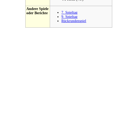
Andere Spiele
7. Spieltag
oder Berichte
9. Spieltag
Rückrundenspiel