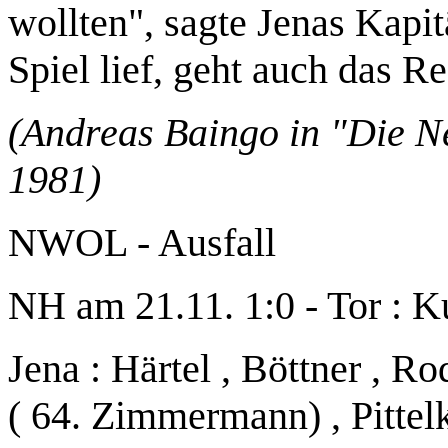
wollten", sagte Jenas Kapi
Spiel lief, geht auch das R
(Andreas Baingo in "Die 
1981)
NWOL - Ausfall
NH am 21.11. 1:0 - Tor : K
Jena : Härtel , Böttner , R
( 64. Zimmermann) , Pittelk