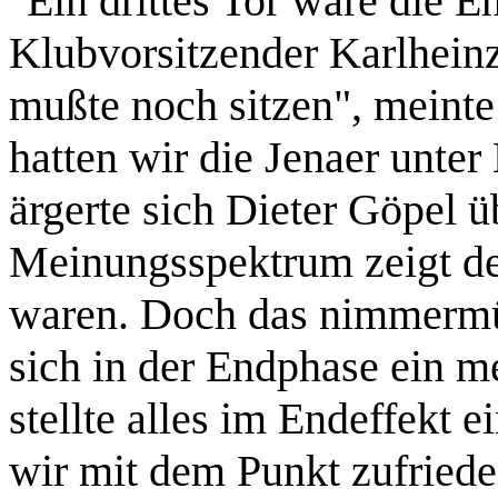
"Ein drittes Tor wäre die E
Klubvorsitzender Karlheinz
mußte noch sitzen", meint
hatten wir die Jenaer unter
ärgerte sich Dieter Göpel 
Meinungsspektrum zeigt deut
waren. Doch das nimmermü
sich in der Endphase ein m
stellte alles im Endeffekt 
wir mit dem Punkt zufriede