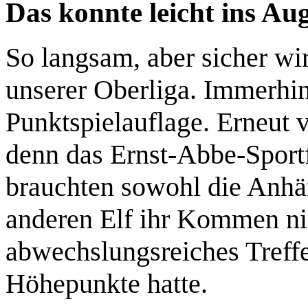
Das konnte leicht ins Au
So langsam, aber sicher w
unserer Oberliga. Immerhin 
Punktspielauflage. Erneut v
denn das Ernst-Abbe-Sportf
brauchten sowohl die Anhän
anderen Elf ihr Kommen nic
abwechslungsreiches Treffe
Höhepunkte hatte.