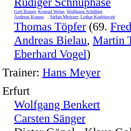
Rüdiger Schnuphase
Gert Brauer
,
Konrad Weise
,
Wolfgang Schilling
Andreas Krause
,
Stefan Meixner
,
Lothar Kurbjuweit
Thomas Töpfer
(69.
Fred
Andreas Bielau
,
Martin 
Eberhard Vogel
)
Trainer:
Hans Meyer
Erfurt
Wolfgang Benkert
Carsten Sänger