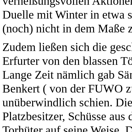
verheißungsvollen Aktione
Duelle mit Winter in etwa 
(noch) nicht in dem Maße z
Zudem ließen sich die gesc
Erfurter von den blassen T
Lange Zeit nämlich gab Sän
Benkert ( von der FUWO zu
unüberwindlich schien. Die
Platzbesitzer, Schüsse aus 
Torhüter auf seine Weise. De