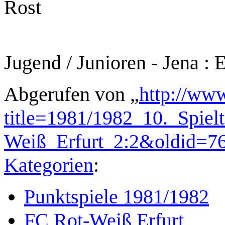
Rost
Jugend / Junioren - Jena : E
Abgerufen von „
http://www
title=1981/1982_10._Spie
Weiß_Erfurt_2:2&oldid=7
Kategorien
:
Punktspiele 1981/1982
FC Rot-Weiß Erfurt