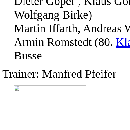
Dieter Göpel
, Klaus Go
Wolfgang Birke)
Martin Iffarth, Andreas 
Armin Romstedt (80.
Kl
Busse
Trainer: Manfred Pfeifer