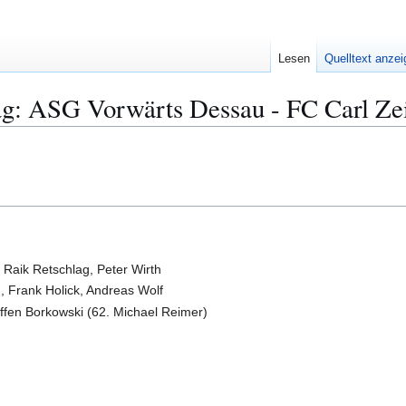
Lesen
Quelltext anze
ag: ASG Vorwärts Dessau - FC Carl Zeis
 Raik Retschlag, Peter Wirth
, Frank Holick, Andreas Wolf
effen Borkowski (62. Michael Reimer)