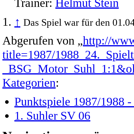
Trainer:
Helmut Stein
↑
Das Spiel war für den 01.04
Abgerufen von „
http://www
title=1987/1988_24._Spiel
_BSG_Motor_Suhl_1:1&ol
Kategorien
:
Punktspiele 1987/1988 -
1. Suhler SV 06