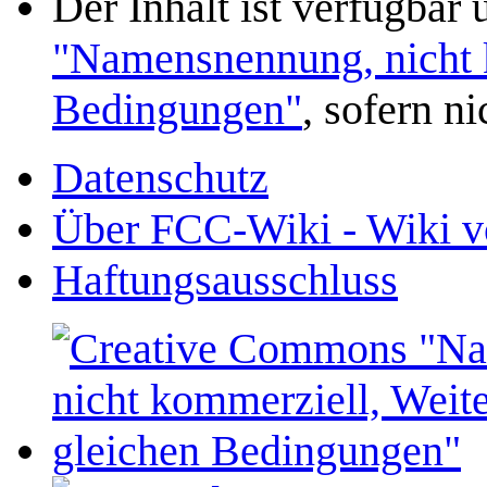
Der Inhalt ist verfügbar
"Namensnennung, nicht k
Bedingungen"
, sofern n
Datenschutz
Über FCC-Wiki - Wiki v
Haftungsausschluss