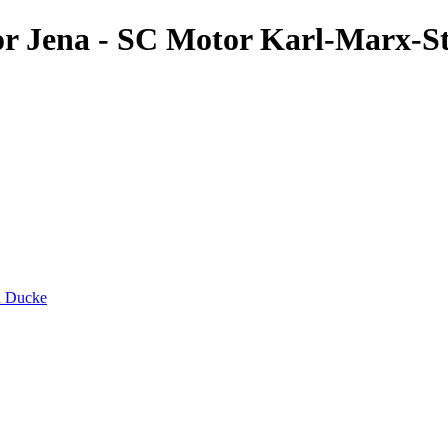
or Jena - SC Motor Karl-Marx-St
d Ducke