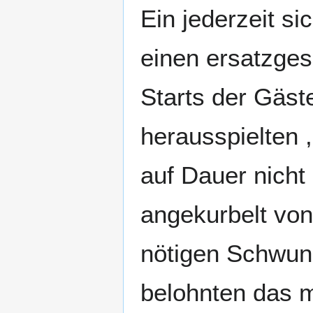
Ein jederzeit s
einen ersatzges
Starts der Gäst
herausspielten 
auf Dauer nicht
angekurbelt vo
nötigen Schwung
belohnten das mi