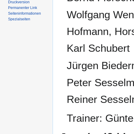
Druckversion
Permanenter Link
Wolfgang Wen
Seiten­­informationen
Spezialseiten
Hofmann, Hor
Karl Schubert
Jürgen Bieder
Peter Sesselm
Reiner Sesse
Trainer: Günt