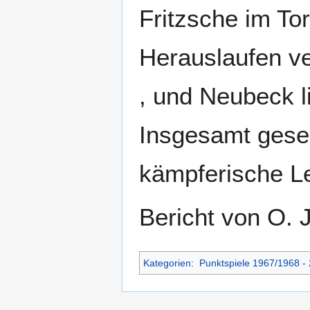
Fritzsche im To
Herauslaufen ve
, und Neubeck l
Insgesamt gese
kämpferische Le
Bericht von O.
Kategorien
:
Punktspiele 1967/1968 -