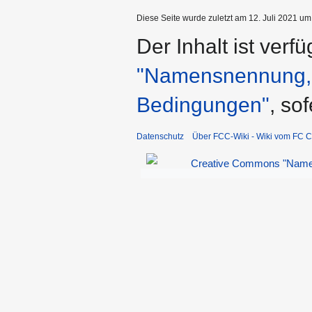
Diese Seite wurde zuletzt am 12. Juli 2021 um
Der Inhalt ist verf
"Namensnennung, n
Bedingungen"
, so
Datenschutz
Über FCC-Wiki - Wiki vom FC C