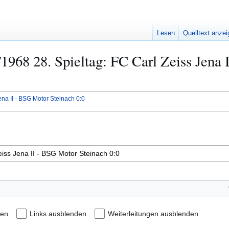
Lesen
Quelltext anze
/1968 28. Spieltag: FC Carl Zeiss Jena
ena II - BSG Motor Steinach 0:0
den
Links ausblenden
Weiterleitungen ausblenden