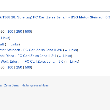
7/1968 28. Spieltag: FC Carl Zeiss Jena II - BSG Motor Steinach 0:
|
50
|
100
|
250
|
500
)
 Links
)
aft
(
← Links
)
or Steinach - FC Carl Zeiss Jena II 3:0
(
← Links
)
hl Riesa - FC Carl Zeiss Jena II 2:1
(
← Links
)
eiß Erfurt II - FC Carl Zeiss Jena II 3:0
(
← Links
)
|
50
|
100
|
250
|
500
)
arl Zeiss Jena
Haftungsausschluss