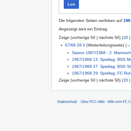
Los
Die folgenden Seiten verlinken auf
196
Angezeigt wird ein Eintrag.
Zeige (
vorherige 50
|
nächste 50
) (
20
67/68 28 II
(Weiterleitungsseite)
(
←
Saison 1967/1968 - 2. Mannsch
1967/1968 13. Spieltag: BSG Mot
1967/1968 27. Spieltag: BSG Sta
1967/1968 29. Spieltag: FC Rot-W
Zeige (
vorherige 50
|
nächste 50
) (
20
Datenschutz
Über FCC-Wiki - Wiki vom FC C