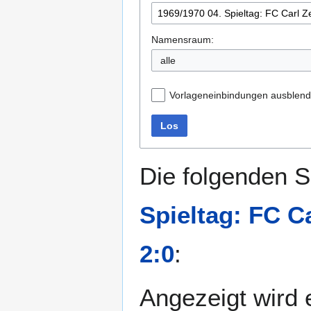
Namensraum:
Vorlageneinbindungen ausblen
Los
Die folgenden S
Spieltag: FC C
2:0
:
Angezeigt wird e