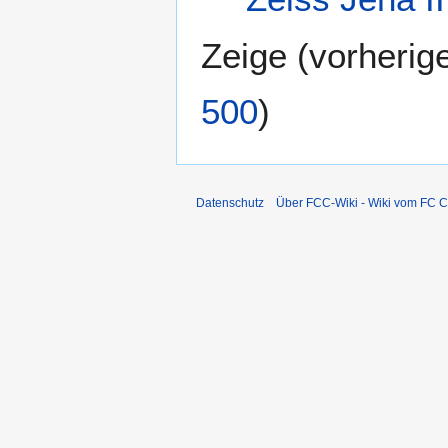
Zeige (
vorherig
500
)
Datenschutz
Über FCC-Wiki - Wiki vom FC C