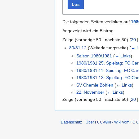
Los
Die folgenden Seiten verlinken auf
198
Angezeigt wird ein Eintrag.
Zeige (
vorherige 50
|
nächste 50
) (
20
80/81 12
(Weiterleitungsseite)
(
← L
Saison 1980/1981
(
← Links
)
1980/1981 25. Spieltag: FC Car
1980/1981 11. Spieltag: FC Car
1980/1981 13. Spieltag: FC Ca
SV Chemie Böhlen
(
← Links
)
22. November
(
← Links
)
Zeige (
vorherige 50
|
nächste 50
) (
20
Datenschutz
Über FCC-Wiki - Wiki vom FC C