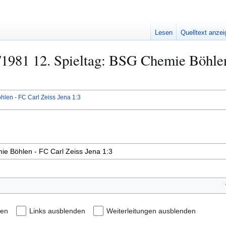
Lesen
Quelltext anze
0/1981 12. Spieltag: BSG Chemie Böhlen
len - FC Carl Zeiss Jena 1:3
den
Links ausblenden
Weiterleitungen ausblenden