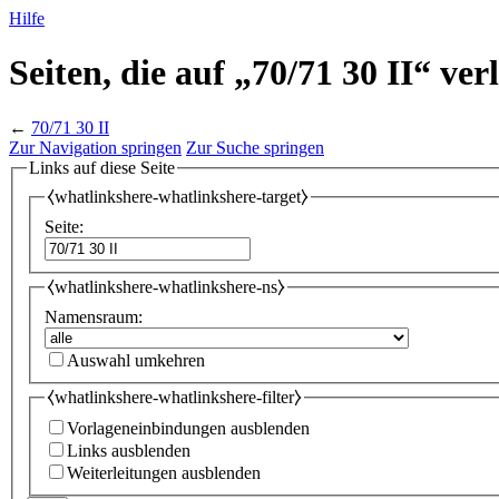
Hilfe
Seiten, die auf „70/71 30 II“ ver
←
70/71 30 II
Zur Navigation springen
Zur Suche springen
Links auf diese Seite
⧼whatlinkshere-whatlinkshere-target⧽
Seite:
⧼whatlinkshere-whatlinkshere-ns⧽
Namensraum:
Auswahl umkehren
⧼whatlinkshere-whatlinkshere-filter⧽
Vorlageneinbindungen ausblenden
Links ausblenden
Weiterleitungen ausblenden