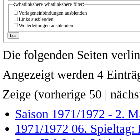
⧼whatlinkshere-whatlinkshere-filter⧽
Vorlageneinbindungen ausblenden
Links ausblenden
Weiterleitungen ausblenden
Los
Die folgenden Seiten verli
Angezeigt werden 4 Einträ
Zeige (
vorherige 50
|
nächs
Saison 1971/1972 - 2. M
1971/1972 06. Spieltag: