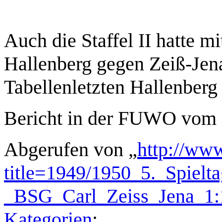
Auch die Staffel II hatte 
Hallenberg gegen Zeiß-Jena
Tabellenletzten Hallenberg 
Bericht in der FUWO vom 
Abgerufen von „
http://www
title=1949/1950_5._Spielt
_BSG_Carl_Zeiss_Jena_1
Kategorien
: