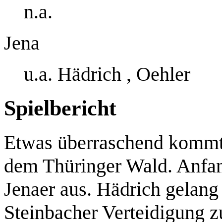
n.a.
Jena
u.a. Hädrich , Oehler
Spielbericht
Etwas überraschend kommt 
dem Thüringer Wald. Anfan
Jenaer aus. Hädrich gelang 
Steinbacher Verteidigung z