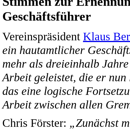
Stimmen zur Ernennung
Geschäftsführer
Vereinspräsident
Klaus Be
ein hautamtlicher Geschäfts
mehr als dreieinhalb Jahr
Arbeit geleistet, die er nun
das eine logische Fortsetzu
Arbeit zwischen allen Gre
Chris Förster:
„Zunächst mö