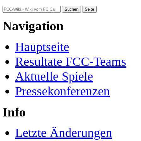
Navigation
Hauptseite
Resultate FCC-Teams
Aktuelle Spiele
Pressekonferenzen
Info
Letzte Änderungen