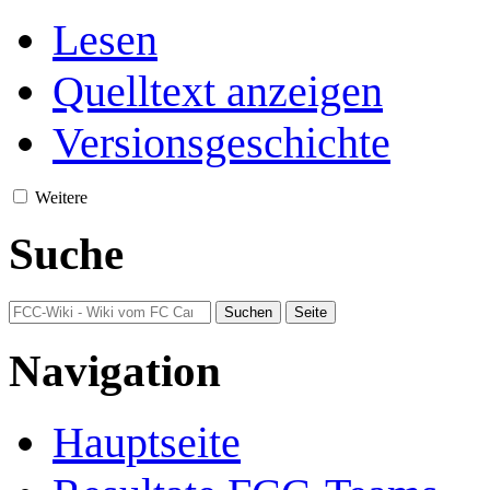
Lesen
Quelltext anzeigen
Versionsgeschichte
Weitere
Suche
Navigation
Hauptseite