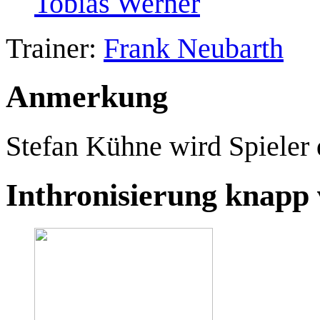
Tobias Werner
Trainer:
Frank Neubarth
Anmerkung
Stefan Kühne wird Spieler d
Inthronisierung knapp 