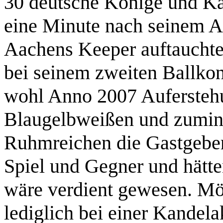
30 deutsche Könige und Kais
eine Minute nach seinem Aus
Aachens Keeper auftauchte
bei seinem zweiten Ballkont
wohl Anno 2007 Auferstehun
Blaugelbweißen und zuminde
Ruhmreichen die Gastgeber
Spiel und Gegner und hätten
wäre verdient gewesen. Mög
lediglich bei einer Kandel