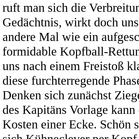
ruft man sich die Verbreit
Gedächtnis, wirkt doch uns
andere Mal wie ein aufges
formidable Kopfball-Rettun
uns nach einem Freistoß kl
diese furchterregende Pha
Denken sich zunächst Zieg
des Kapitäns Vorlage kann 
Kosten einer Ecke. Schön s
sich Kühneclever per Kopf