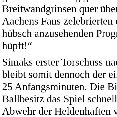
Breitwandgrinsen quer über
Aachens Fans zelebrierten 
hübsch anzusehenden Prog
hüpft!“
Simaks erster Torschuss n
bleibt somit dennoch der e
25 Anfangsminuten. Die B
Ballbesitz das Spiel schnel
Abwehr der Heldenhaften vo