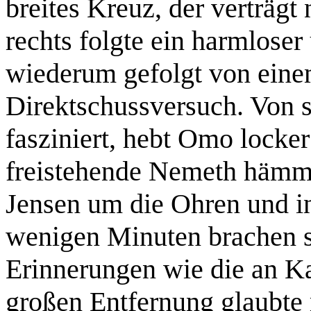
breites Kreuz, der verträg
rechts folgte ein harmloser
wiederum gefolgt von eine
Direktschussversuch. Von s
fasziniert, hebt Omo locker
freistehende Nemeth hämm
Jensen um die Ohren und in
wenigen Minuten brachen 
Erinnerungen wie die an Ka
großen Entfernung glaubte