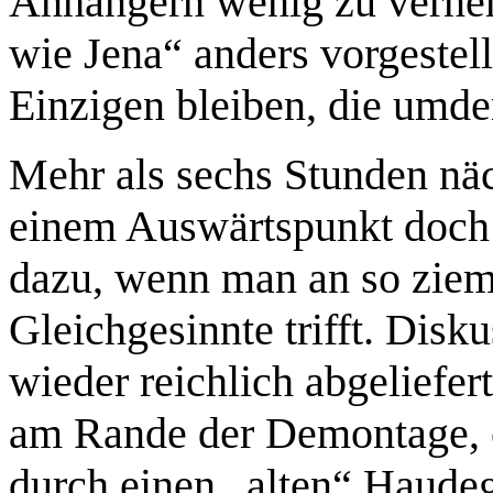
Anhängern wenig zu verneh
wie Jena“ anders vorgestell
Einzigen bleiben, die umd
Mehr als sechs Stunden näc
einem Auswärtspunkt doch 
dazu, wenn man an so zieml
Gleichgesinnte trifft. Disk
wieder reichlich abgeliefer
am Rande der Demontage, 
durch einen „alten“ Haude