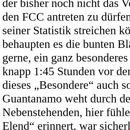
der bisher noch nicht das V
den FCC antreten zu dürfen
seiner Statistik streichen 
behaupten es die bunten Bl
gerne, ein ganz besonderes
knapp 1:45 Stunden vor dem
dieses „Besondere“ auch so
Guantanamo weht durch de
Nebenstehenden, hier fühle
Elend“ erinnert, war siche