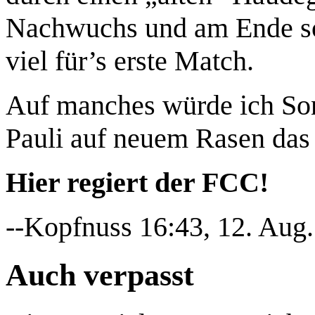
Nachwuchs und am Ende so
viel für’s erste Match.
Auf manches würde ich Son
Pauli auf neuem Rasen das a
Hier regiert der FCC!
--Kopfnuss 16:43, 12. Aug
Auch verpasst