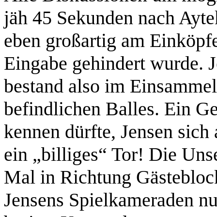
jäh 45 Sekunden nach Aytek
eben großartig am Einköpf
Eingabe gehindert wurde. J
bestand also im Einsammeln
befindlichen Balles. Ein G
kennen dürfte, Jensen sich 
ein „billiges“ Tor! Die Un
Mal in Richtung Gästebloc
Jensens Spielkameraden nur