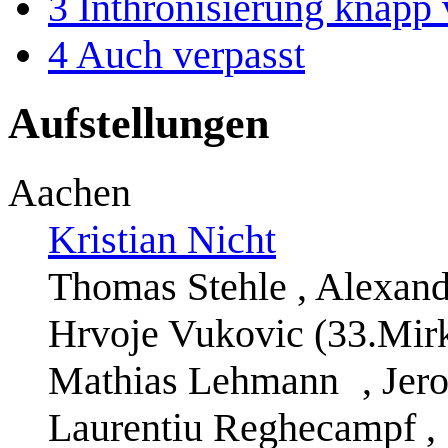
3
Inthronisierung knapp 
4
Auch verpasst
Aufstellungen
Aachen
Kristian Nicht
Thomas Stehle , Alexande
Hrvoje Vukovic (33.Mirk
Mathias Lehmann
, Jer
Laurentiu Reghecampf , 