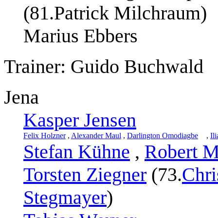
(81.Patrick Milchraum)
Marius Ebbers
Trainer: Guido Buchwald
Jena
Kasper Jensen
Felix Holzner
,
Alexander Maul
,
Darlington Omodiagbe
,
Il
Stefan Kühne
,
Robert M
Torsten Ziegner
(73.
Chri
Stegmayer
)