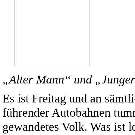
„Alter Mann“ und „Junger 
Es ist Freitag und an sämtl
führender Autobahnen tumm
gewandetes Volk. Was ist lo