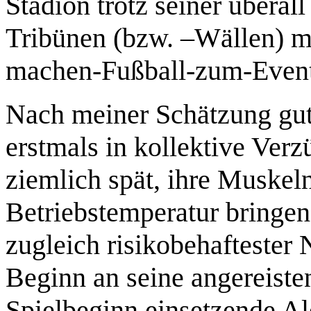
Stadion trotz seiner überal
Tribünen (bzw. –Wällen) me
machen-Fußball-zum-Event-
Nach meiner Schätzung gut 
erstmals in kollektive Ver
ziemlich spät, ihre Muskel
Betriebstemperatur bringen
zugleich risikobehaftester
Beginn an seine angereiste
Spielbeginn einsetzende Al