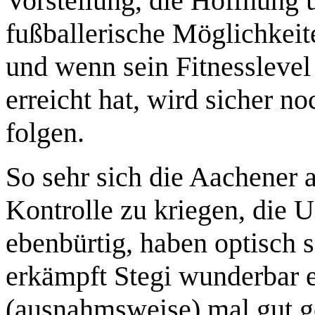
Vorstellung, die Hoffnung 
fußballerische Möglichkeit
und wenn sein Fitnesslevel
erreicht hat, wird sicher 
folgen.
So sehr sich die Aachener 
Kontrolle zu kriegen, die U
ebenbürtig, haben optisch 
erkämpft Stegi wunderbar e
(ausnahmsweise) mal gut ge