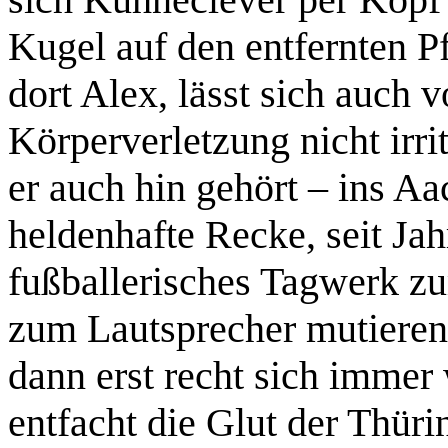
Kugel auf den entfernten Pf
dort Alex, lässt sich auch 
Körperverletzung nicht irri
er auch hin gehört – ins A
heldenhafte Recke, seit J
fußballerisches Tagwerk zu
zum Lautsprecher mutierend
dann erst recht sich imme
entfacht die Glut der Thür