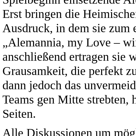
Erst bringen die Heimische
Ausdruck, in dem sie zum e
„Alemannia, my Love – wir
anschließend ertragen sie 
Grausamkeit, die perfekt zu
dann jedoch das unvermei
Teams gen Mitte strebten, 
Seiten.
Alle Diskussionen um mögli