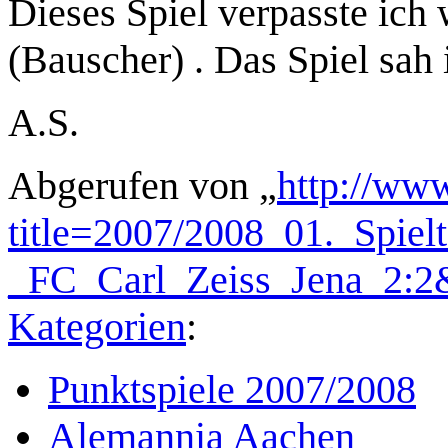
Dieses Spiel verpasste ich
(Bauscher) . Das Spiel sah 
A.S.
Abgerufen von „
http://www
title=2007/2008_01._Spie
_FC_Carl_Zeiss_Jena_2:2
Kategorien
:
Punktspiele 2007/2008
Alemannia Aachen