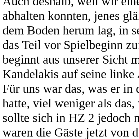
Auch deshalb, weil wir ei
abhalten konnten, jenes gl
dem Boden herum lag, in se
das Teil vor Spielbeginn z
beginnt aus unserer Sicht 
Kandelakis auf seine linke 
Für uns war das, was er in 
hatte, viel weniger als das,
sollte sich in HZ 2 jedoch
waren die Gäste jetzt von 