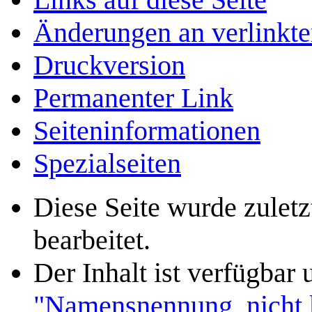
Änderungen an verlinkte
Druckversion
Permanenter Link
Seiten­­informationen
Spezialseiten
Diese Seite wurde zulet
bearbeitet.
Der Inhalt ist verfügbar
"Namensnennung, nicht k