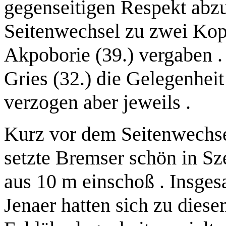
gegenseitigen Respekt abz
Seitenwechsel zu zwei Kopf
Akpoborie (39.) vergaben . 
Gries (32.) die Gelegenheit 
verzogen aber jeweils .
Kurz vor dem Seitenwechse
setzte Bremser schön in Sze
aus 10 m einschoß . Insges
Jenaer hatten sich zu diese