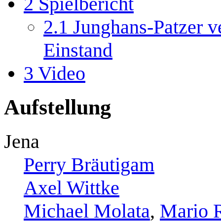
2
Spielbericht
2.1
Junghans-Patzer v
Einstand
3
Video
Aufstellung
Jena
Perry Bräutigam
Axel Wittke
Michael Molata
,
Mario 