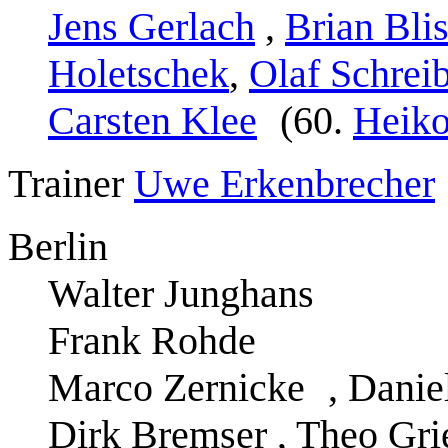
Jens Gerlach
,
Brian Bli
Holetschek
,
Olaf Schrei
Carsten Klee
(60.
Heik
Trainer
Uwe Erkenbrecher
Berlin
Walter Junghans
Frank Rohde
Marco Zernicke
, Danie
Dirk Bremser , Theo Gri