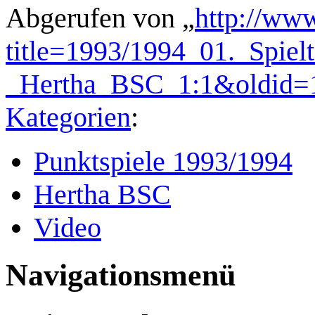
Abgerufen von „
http://www
title=1993/1994_01._Spiel
_Hertha_BSC_1:1&oldid=
Kategorien
:
Punktspiele 1993/1994
Hertha BSC
Video
Navigationsmenü