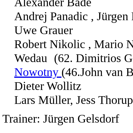
Alexander Bade
Andrej Panadic , Jürgen
Uwe Grauer
Robert Nikolic , Mario 
Wedau
(62. Dimitrios 
Nowotny
(46.John van B
Dieter Wollitz
Lars Müller, Jess Thoru
Trainer: Jürgen Gelsdorf