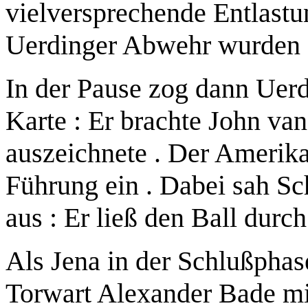
vielversprechende Entlastun
Uerdinger Abwehr wurden 
In der Pause zog dann Uerd
Karte : Er brachte John van
auszeichnete . Der Amerika
Führung ein . Dabei sah S
aus : Er ließ den Ball durch
Als Jena in der Schlußphase 
Torwart Alexander Bade mit