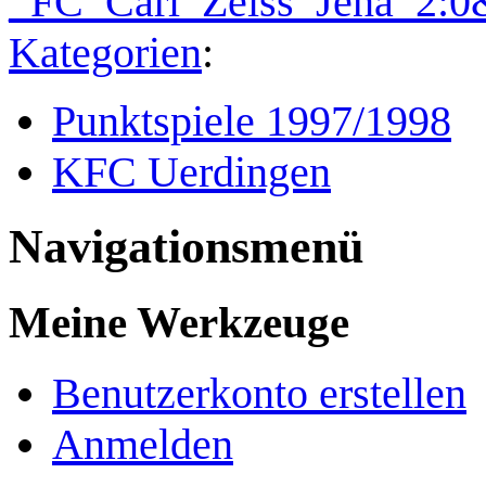
_FC_Carl_Zeiss_Jena_2:0
Kategorien
:
Punktspiele 1997/1998
KFC Uerdingen
Navigationsmenü
Meine Werkzeuge
Benutzerkonto erstellen
Anmelden