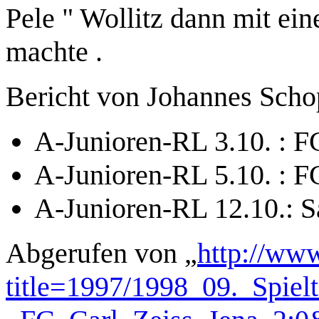
Pele " Wollitz dann mit ein
machte .
Bericht von Johannes Scho
A-Junioren-RL 3.10. : F
A-Junioren-RL 5.10. : 
A-Junioren-RL 12.10.: S
Abgerufen von „
http://www
title=1997/1998_09._Spie