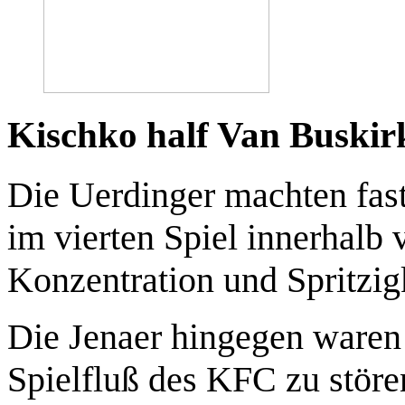
Kischko half Van Buskir
Die Uerdinger machten fas
im vierten Spiel innerhalb
Konzentration und Spritzigk
Die Jenaer hingegen waren
Spielfluß des KFC zu störe