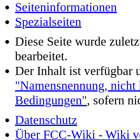
Seiten­­informationen
Spezialseiten
Diese Seite wurde zulet
bearbeitet.
Der Inhalt ist verfügbar
"Namensnennung, nicht k
Bedingungen"
, sofern n
Datenschutz
Über FCC-Wiki - Wiki v