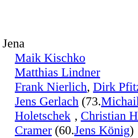
Jena
Maik Kischko
Matthias Lindner
Frank Nierlich
,
Dirk Pfit
Jens Gerlach
(73.
Michai
Holetschek
,
Christian 
Cramer
(60.
Jens König
)