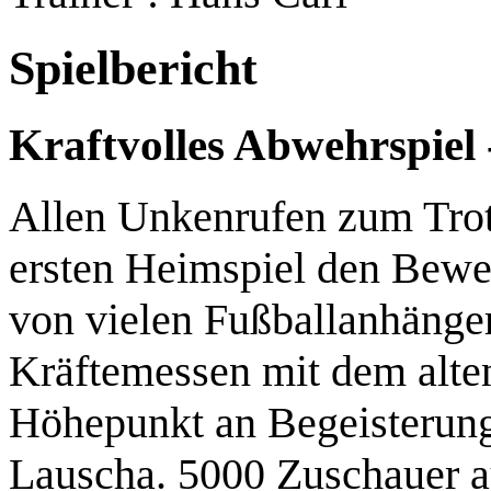
Spielbericht
Kraftvolles Abwehrspiel
Allen Unkenrufen zum Trotz
ersten Heimspiel den Bewei
von vielen Fußballanhänger
Kräftemessen mit dem alten
Höhepunkt an Begeisterung
Lauscha. 5000 Zuschauer au