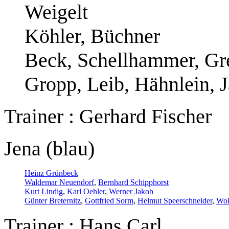
Weigelt
Köhler, Büchner
Beck, Schellhammer, Gr
Gropp, Leib, Hähnlein, 
Trainer : Gerhard Fischer
Jena (blau)
Heinz Grünbeck
Waldemar Neuendorf
,
Bernhard Schipphorst
Kurt Lindig
,
Karl Oehler
,
Werner Jakob
Günter Breternitz
,
Gottfried Sorm
,
Helmut Speerschneider
,
Wol
Trainer : Hans Carl