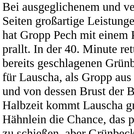
Bei ausgeglichenem und ve
Seiten großartige Leistung
hat Gropp Pech mit einem 
prallt. In der 40. Minute re
bereits geschlagenen Grünb
für Lauscha, als Gropp aus
und von dessen Brust der Ba
Halbzeit kommt Lauscha gro
Hähnlein die Chance, das p
zu schießen, aber Grünbeck