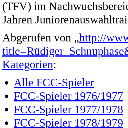
(TFV) im Nachwuchsbereic
Jahren Juniorenauswahltrai
Abgerufen von „
http://www
title=Rüdiger_Schnuphas
Kategorien
:
Alle FCC-Spieler
FCC-Spieler 1976/1977
FCC-Spieler 1977/1978
FCC-Spieler 1978/1979