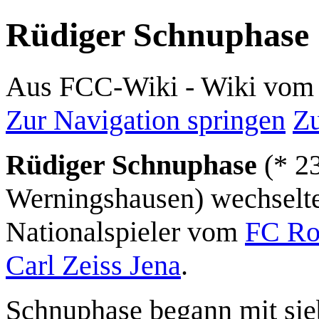
Rüdiger Schnuphase
Aus FCC-Wiki - Wiki vom 
Zur Navigation springen
Zu
Rüdiger Schnuphase
(* 23
Werningshausen) wechselte
Nationalspieler vom
FC Ro
Carl Zeiss Jena
.
Schnuphase begann mit sie