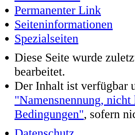
Permanenter Link
Seiten­­informationen
Spezialseiten
Diese Seite wurde zulet
bearbeitet.
Der Inhalt ist verfügbar
"Namensnennung, nicht k
Bedingungen"
, sofern n
Datenschutz